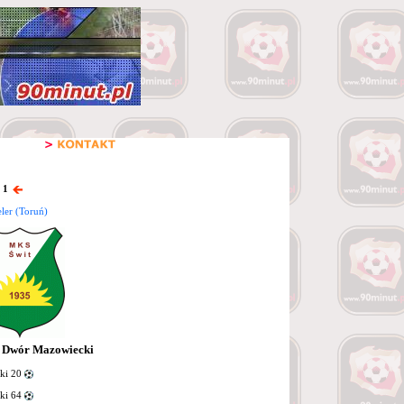
 1
ler (Toruń)
 Dwór Mazowiecki
ki 20
ki 64