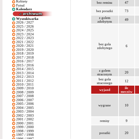
Kobiety
bez remisu
47
Futsal
Kalendarz
bez porażki
73
z golem
Wyszukiwarka
49
zdobytym
2026 / 2027
2025 / 2026
2024 / 2025
2023 / 2024
2022 / 2023
2021 / 2022
bez gola
2020 / 2021
6
zdobytego
2019 / 2020
2018 / 2019
2017 / 2018
2016 / 2017
2015 / 2016
2014 / 2015
z golem
20
2013 / 2014
straconym
2012 / 2013
bez gola
2011 / 2012
12
straconego
2010 / 2011
ile
2009 / 2010
wyjazd
meczów
2008 / 2009
2007 / 2008
2006 / 2007
2005 / 2006
wygrane
10
2004 / 2005
2003 / 2004
2002 / 2003
2001 / 2002
remisy
9
2000 / 2001
1999 / 2000
1998 / 1999
porażki
20
1997 / 1998
1996 / 1997