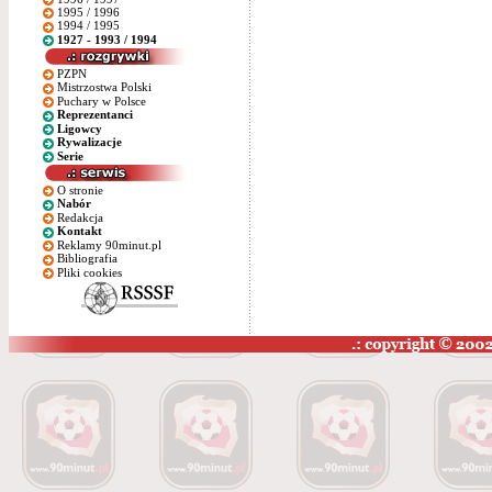
1995 / 1996
1994 / 1995
1927 - 1993 / 1994
PZPN
Mistrzostwa Polski
Puchary w Polsce
Reprezentanci
Ligowcy
Rywalizacje
Serie
O stronie
Nabór
Redakcja
Kontakt
Reklamy 90minut.pl
Bibliografia
Pliki cookies