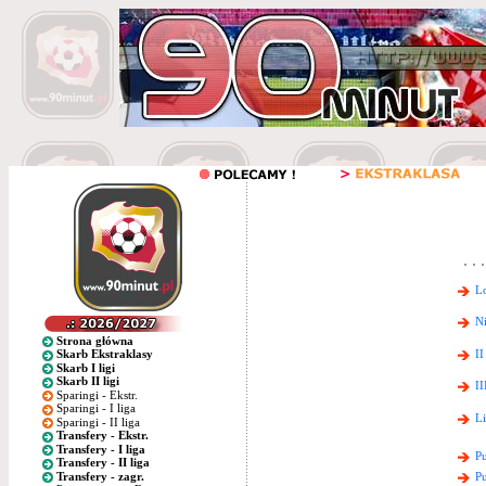
Lo
Ni
Strona główna
II
Skarb Ekstraklasy
Skarb I ligi
Skarb II ligi
II
Sparingi - Ekstr.
Sparingi - I liga
Li
Sparingi - II liga
Transfery - Ekstr.
Transfery - I liga
Pu
Transfery - II liga
Transfery - zagr.
Pu