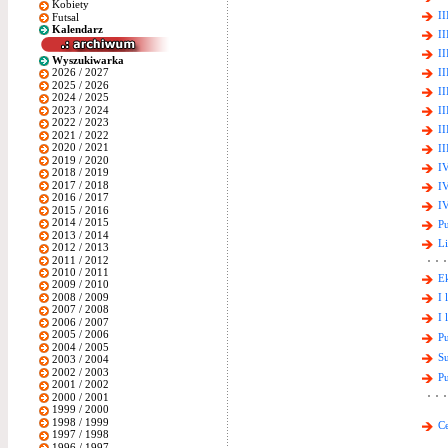
Kobiety
II
Futsal
Kalendarz
II
II
Wyszukiwarka
II
2026 / 2027
2025 / 2026
II
2024 / 2025
2023 / 2024
II
2022 / 2023
II
2021 / 2022
2020 / 2021
II
2019 / 2020
IV
2018 / 2019
2017 / 2018
IV
2016 / 2017
IV
2015 / 2016
2014 / 2015
Pu
2013 / 2014
Li
2012 / 2013
2011 / 2012
2010 / 2011
Ek
2009 / 2010
2008 / 2009
I 
2007 / 2008
I 
2006 / 2007
2005 / 2006
Pu
2004 / 2005
Su
2003 / 2004
2002 / 2003
Pu
2001 / 2002
2000 / 2001
1999 / 2000
1998 / 1999
Ce
1997 / 1998
1996 / 1997