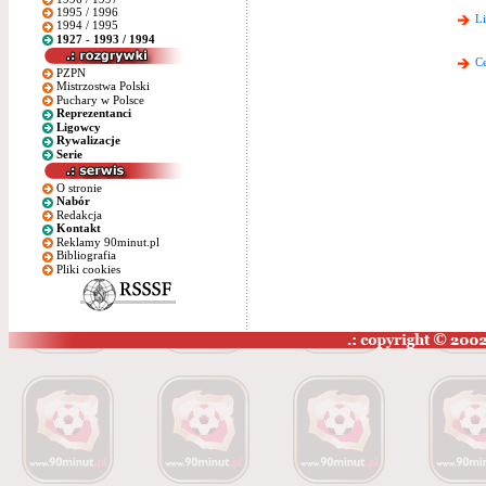
1995 / 1996
L
1994 / 1995
1927 - 1993 / 1994
Ce
PZPN
Mistrzostwa Polski
Puchary w Polsce
Reprezentanci
Ligowcy
Rywalizacje
Serie
O stronie
Nabór
Redakcja
Kontakt
Reklamy 90minut.pl
Bibliografia
Pliki cookies