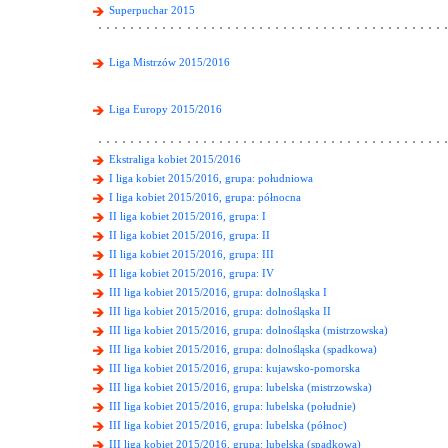
Superpuchar 2015
Liga Mistrzów 2015/2016
Liga Europy 2015/2016
Ekstraliga kobiet 2015/2016
I liga kobiet 2015/2016, grupa: południowa
I liga kobiet 2015/2016, grupa: północna
II liga kobiet 2015/2016, grupa: I
II liga kobiet 2015/2016, grupa: II
II liga kobiet 2015/2016, grupa: III
II liga kobiet 2015/2016, grupa: IV
III liga kobiet 2015/2016, grupa: dolnośląska I
III liga kobiet 2015/2016, grupa: dolnośląska II
III liga kobiet 2015/2016, grupa: dolnośląska (mistrzowska)
III liga kobiet 2015/2016, grupa: dolnośląska (spadkowa)
III liga kobiet 2015/2016, grupa: kujawsko-pomorska
III liga kobiet 2015/2016, grupa: lubelska (mistrzowska)
III liga kobiet 2015/2016, grupa: lubelska (południe)
III liga kobiet 2015/2016, grupa: lubelska (północ)
III liga kobiet 2015/2016, grupa: lubelska (spadkowa)