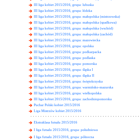
III liga kobiet 2015/2016, grupa: lubuska
III liga kobiet 2015/2016, grupa: łódzka
III liga kobiet 2015/2016, grupa: małopolska (mistrzowska)
III liga kobiet 2015/2016, grupa: małopolska (spadkowa)
III liga kobiet 2015/2016, grupa: małopolska (wschód)
III liga kobiet 2015/2016, grupa: małopolska (zachód)
III liga kobiet 2015/2016, grupa: mazowiecka
III liga kobiet 2015/2016, grupa: opolska
III liga kobiet 2015/2016, grupa: podkarpacka
III liga kobiet 2015/2016, grupa: podlaska
III liga kobiet 2015/2016, grupa: pomorska
III liga kobiet 2015/2016, grupa: śląska I
III liga kobiet 2015/2016, grupa: śląska II
III liga kobiet 2015/2016, grupa: świętokrzyska
III liga kobiet 2015/2016, grupa: warmińsko-mazurska
III liga kobiet 2015/2016, grupa: wielkopolska
III liga kobiet 2015/2016, grupa: zachodniopomorska
Puchar Polski kobiet 2015/2016
Liga Mistrzów kobiet 2015/2016
Ekstraklasa futsalu 2015/2016
I liga futsalu 2015/2016, grupa: południowa
I liga futsalu 2015/2016, grupa: północna