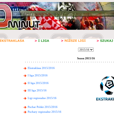
Sezon 2015/16
Ekstraklasa 2015/2016
I liga 2015/2016
II liga 2015/2016
III liga 2015/16
Ligi regionalne 2015/16
Puchar Polski 2015/2016
Puchary regionalne 2015/16