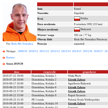
Imię
Kamil
Nazwisko
Zapolnik
Polska
Kraj
Data urodzenia
9 września 1992 (33 lata)
Białystok
Miejsce urodzenia
Wzrost / waga
182 cm / 77 kg
Obecny klub
Bruk-Bet Termalica Nieciecza
Fot:
Bruk-Bet Termalica
Pozycja
napastnik
Występy:
2009/10
2010/11
2011/12
2012/13
2013/14
2014/15
2015/16
2016/17
20
Kariera
Sezon 2019/20
data
rozgrywki
gospodarze
2019-07-22 18:00
Ekstraklasa, Kolejka 1
Wisła Płock
2019-07-26 18:00
Ekstraklasa, Kolejka 2
Górnik Zabrze
2019-08-17 20:00
Ekstraklasa, Kolejka 5
Jagiellonia Białystok
2019-08-25 15:00
Ekstraklasa, Kolejka 6
Górnik Zabrze
2019-09-15 17:30
Ekstraklasa, Kolejka 8
Górnik Zabrze
2019-09-22 15:00
Ekstraklasa, Kolejka 9
Pogoń Szczecin
2019-09-25 15:30
PP, I runda
Polonia Środa Wielkopolska
2019-09-28 20:00
Ekstraklasa, Kolejka 10
Górnik Zabrze
2019-10-06 15:00
Ekstraklasa, Kolejka 11
Cracovia