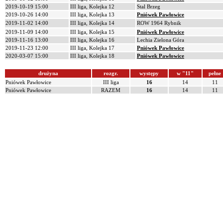
2019-10-19 15:00
III liga, Kolejka 12
Stal Brzeg
2019-10-26 14:00
III liga, Kolejka 13
Pniówek Pawłowice
2019-11-02 14:00
III liga, Kolejka 14
ROW 1964 Rybnik
2019-11-09 14:00
III liga, Kolejka 15
Pniówek Pawłowice
2019-11-16 13:00
III liga, Kolejka 16
Lechia Zielona Góra
2019-11-23 12:00
III liga, Kolejka 17
Pniówek Pawłowice
2020-03-07 15:00
III liga, Kolejka 18
Pniówek Pawłowice
drużyna
rozgr.
występy
w "11"
pełne
Pniówek Pawłowice
III liga
16
14
11
Pniówek Pawłowice
RAZEM
16
14
11