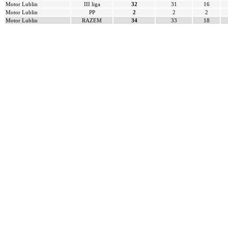
Motor Lublin
III liga
32
31
16
Motor Lublin
PP
2
2
2
Motor Lublin
RAZEM
34
33
18