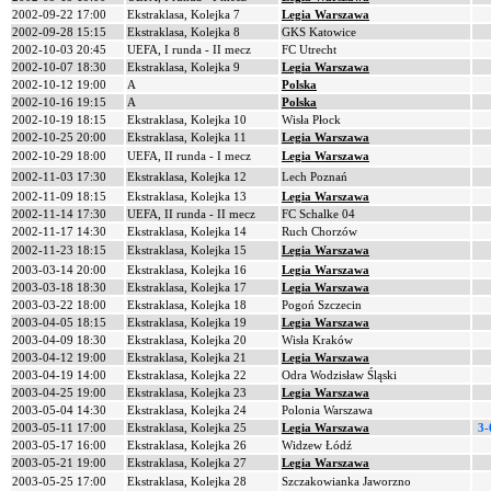
2002-09-22 17:00
Ekstraklasa, Kolejka 7
Legia Warszawa
2002-09-28 15:15
Ekstraklasa, Kolejka 8
GKS Katowice
2002-10-03 20:45
UEFA, I runda - II mecz
FC Utrecht
2002-10-07 18:30
Ekstraklasa, Kolejka 9
Legia Warszawa
2002-10-12 19:00
A
Polska
2002-10-16 19:15
A
Polska
2002-10-19 18:15
Ekstraklasa, Kolejka 10
Wisła Płock
2002-10-25 20:00
Ekstraklasa, Kolejka 11
Legia Warszawa
2002-10-29 18:00
UEFA, II runda - I mecz
Legia Warszawa
2002-11-03 17:30
Ekstraklasa, Kolejka 12
Lech Poznań
2002-11-09 18:15
Ekstraklasa, Kolejka 13
Legia Warszawa
2002-11-14 17:30
UEFA, II runda - II mecz
FC Schalke 04
2002-11-17 14:30
Ekstraklasa, Kolejka 14
Ruch Chorzów
2002-11-23 18:15
Ekstraklasa, Kolejka 15
Legia Warszawa
2003-03-14 20:00
Ekstraklasa, Kolejka 16
Legia Warszawa
2003-03-18 18:30
Ekstraklasa, Kolejka 17
Legia Warszawa
2003-03-22 18:00
Ekstraklasa, Kolejka 18
Pogoń Szczecin
2003-04-05 18:15
Ekstraklasa, Kolejka 19
Legia Warszawa
2003-04-09 18:30
Ekstraklasa, Kolejka 20
Wisła Kraków
2003-04-12 19:00
Ekstraklasa, Kolejka 21
Legia Warszawa
2003-04-19 14:00
Ekstraklasa, Kolejka 22
Odra Wodzisław Śląski
2003-04-25 19:00
Ekstraklasa, Kolejka 23
Legia Warszawa
2003-05-04 14:30
Ekstraklasa, Kolejka 24
Polonia Warszawa
2003-05-11 17:00
Ekstraklasa, Kolejka 25
Legia Warszawa
3-
2003-05-17 16:00
Ekstraklasa, Kolejka 26
Widzew Łódź
2003-05-21 19:00
Ekstraklasa, Kolejka 27
Legia Warszawa
2003-05-25 17:00
Ekstraklasa, Kolejka 28
Szczakowianka Jaworzno