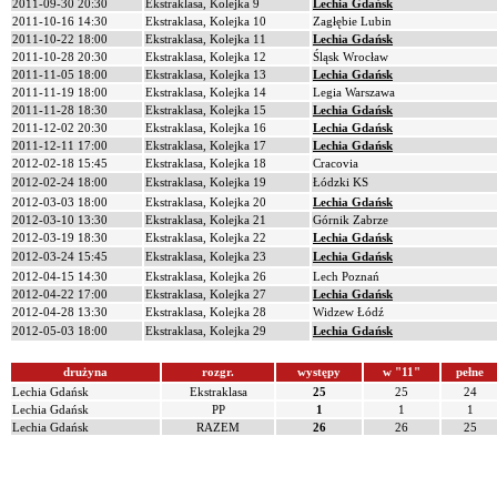
2011-09-30 20:30
Ekstraklasa, Kolejka 9
Lechia Gdańsk
2011-10-16 14:30
Ekstraklasa, Kolejka 10
Zagłębie Lubin
2011-10-22 18:00
Ekstraklasa, Kolejka 11
Lechia Gdańsk
2011-10-28 20:30
Ekstraklasa, Kolejka 12
Śląsk Wrocław
2011-11-05 18:00
Ekstraklasa, Kolejka 13
Lechia Gdańsk
2011-11-19 18:00
Ekstraklasa, Kolejka 14
Legia Warszawa
2011-11-28 18:30
Ekstraklasa, Kolejka 15
Lechia Gdańsk
2011-12-02 20:30
Ekstraklasa, Kolejka 16
Lechia Gdańsk
2011-12-11 17:00
Ekstraklasa, Kolejka 17
Lechia Gdańsk
2012-02-18 15:45
Ekstraklasa, Kolejka 18
Cracovia
2012-02-24 18:00
Ekstraklasa, Kolejka 19
Łódzki KS
2012-03-03 18:00
Ekstraklasa, Kolejka 20
Lechia Gdańsk
2012-03-10 13:30
Ekstraklasa, Kolejka 21
Górnik Zabrze
2012-03-19 18:30
Ekstraklasa, Kolejka 22
Lechia Gdańsk
2012-03-24 15:45
Ekstraklasa, Kolejka 23
Lechia Gdańsk
2012-04-15 14:30
Ekstraklasa, Kolejka 26
Lech Poznań
2012-04-22 17:00
Ekstraklasa, Kolejka 27
Lechia Gdańsk
2012-04-28 13:30
Ekstraklasa, Kolejka 28
Widzew Łódź
2012-05-03 18:00
Ekstraklasa, Kolejka 29
Lechia Gdańsk
drużyna
rozgr.
występy
w "11"
pełne
Lechia Gdańsk
Ekstraklasa
25
25
24
Lechia Gdańsk
PP
1
1
1
Lechia Gdańsk
RAZEM
26
26
25