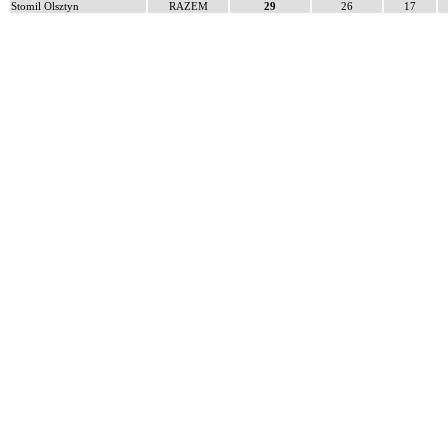
Stomil Olsztyn
RAZEM
29
26
17