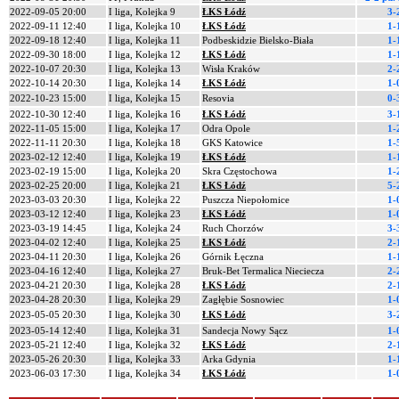
2022-09-05 20:00
I liga, Kolejka 9
ŁKS Łódź
3-
2022-09-11 12:40
I liga, Kolejka 10
ŁKS Łódź
1-
2022-09-18 12:40
I liga, Kolejka 11
Podbeskidzie Bielsko-Biała
1-
2022-09-30 18:00
I liga, Kolejka 12
ŁKS Łódź
1-
2022-10-07 20:30
I liga, Kolejka 13
Wisła Kraków
2-
2022-10-14 20:30
I liga, Kolejka 14
ŁKS Łódź
1-
2022-10-23 15:00
I liga, Kolejka 15
Resovia
0-
2022-10-30 12:40
I liga, Kolejka 16
ŁKS Łódź
3-
2022-11-05 15:00
I liga, Kolejka 17
Odra Opole
1-
2022-11-11 20:30
I liga, Kolejka 18
GKS Katowice
1-
2023-02-12 12:40
I liga, Kolejka 19
ŁKS Łódź
1-
2023-02-19 15:00
I liga, Kolejka 20
Skra Częstochowa
1-
2023-02-25 20:00
I liga, Kolejka 21
ŁKS Łódź
5-
2023-03-03 20:30
I liga, Kolejka 22
Puszcza Niepołomice
1-
2023-03-12 12:40
I liga, Kolejka 23
ŁKS Łódź
1-
2023-03-19 14:45
I liga, Kolejka 24
Ruch Chorzów
3-
2023-04-02 12:40
I liga, Kolejka 25
ŁKS Łódź
2-
2023-04-11 20:30
I liga, Kolejka 26
Górnik Łęczna
1-
2023-04-16 12:40
I liga, Kolejka 27
Bruk-Bet Termalica Nieciecza
2-
2023-04-21 20:30
I liga, Kolejka 28
ŁKS Łódź
2-
2023-04-28 20:30
I liga, Kolejka 29
Zagłębie Sosnowiec
1-
2023-05-05 20:30
I liga, Kolejka 30
ŁKS Łódź
3-
2023-05-14 12:40
I liga, Kolejka 31
Sandecja Nowy Sącz
1-
2023-05-21 12:40
I liga, Kolejka 32
ŁKS Łódź
2-
2023-05-26 20:30
I liga, Kolejka 33
Arka Gdynia
1-
2023-06-03 17:30
I liga, Kolejka 34
ŁKS Łódź
1-