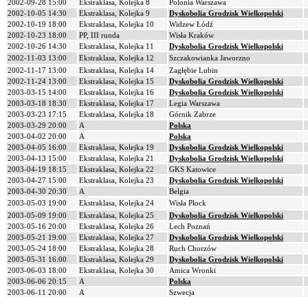
2002-09-28 15:00
Ekstraklasa, Kolejka 8
Polonia Warszawa
2002-10-05 14:30
Ekstraklasa, Kolejka 9
Dyskobolia Grodzisk Wielkopolski
2002-10-19 18:00
Ekstraklasa, Kolejka 10
Widzew Łódź
2002-10-23 18:00
PP, III runda
Wisła Kraków
2002-10-26 14:30
Ekstraklasa, Kolejka 11
Dyskobolia Grodzisk Wielkopolski
2002-11-03 13:00
Ekstraklasa, Kolejka 12
Szczakowianka Jaworzno
2002-11-17 13:00
Ekstraklasa, Kolejka 14
Zagłębie Lubin
2002-11-24 13:00
Ekstraklasa, Kolejka 15
Dyskobolia Grodzisk Wielkopolski
2003-03-15 14:00
Ekstraklasa, Kolejka 16
Dyskobolia Grodzisk Wielkopolski
2003-03-18 18:30
Ekstraklasa, Kolejka 17
Legia Warszawa
2003-03-23 17:15
Ekstraklasa, Kolejka 18
Górnik Zabrze
2003-03-29 20:00
A
Polska
2003-04-02 20:00
A
Polska
2003-04-05 16:00
Ekstraklasa, Kolejka 19
Dyskobolia Grodzisk Wielkopolski
2003-04-13 15:00
Ekstraklasa, Kolejka 21
Dyskobolia Grodzisk Wielkopolski
2003-04-19 18:15
Ekstraklasa, Kolejka 22
GKS Katowice
2003-04-27 15:00
Ekstraklasa, Kolejka 23
Dyskobolia Grodzisk Wielkopolski
2003-04-30 20:30
A
Belgia
2003-05-03 19:00
Ekstraklasa, Kolejka 24
Wisła Płock
2003-05-09 19:00
Ekstraklasa, Kolejka 25
Dyskobolia Grodzisk Wielkopolski
2003-05-16 20:00
Ekstraklasa, Kolejka 26
Lech Poznań
2003-05-21 19:00
Ekstraklasa, Kolejka 27
Dyskobolia Grodzisk Wielkopolski
2003-05-24 18:00
Ekstraklasa, Kolejka 28
Ruch Chorzów
2003-05-31 16:00
Ekstraklasa, Kolejka 29
Dyskobolia Grodzisk Wielkopolski
2003-06-03 18:00
Ekstraklasa, Kolejka 30
Amica Wronki
2003-06-06 20:15
A
Polska
2003-06-11 20:00
A
Szwecja