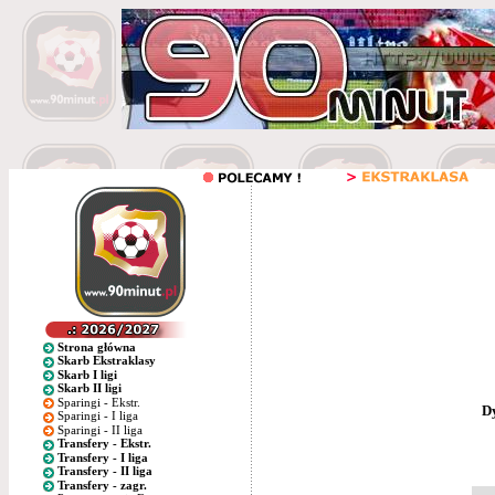
Strona główna
Skarb Ekstraklasy
Skarb I ligi
Skarb II ligi
Sparingi - Ekstr.
D
Sparingi - I liga
Sparingi - II liga
Transfery - Ekstr.
Transfery - I liga
Transfery - II liga
Transfery - zagr.