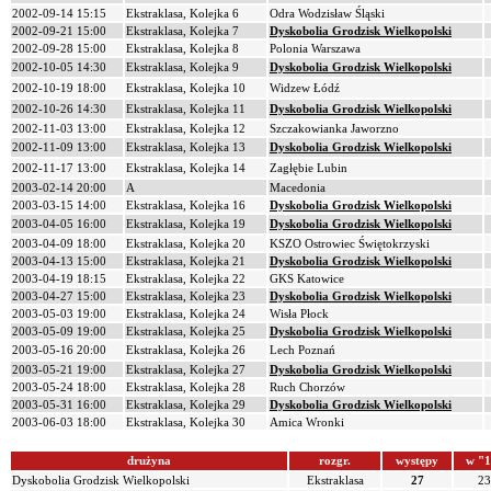
2002-09-14 15:15
Ekstraklasa, Kolejka 6
Odra Wodzisław Śląski
2002-09-21 15:00
Ekstraklasa, Kolejka 7
Dyskobolia Grodzisk Wielkopolski
2002-09-28 15:00
Ekstraklasa, Kolejka 8
Polonia Warszawa
2002-10-05 14:30
Ekstraklasa, Kolejka 9
Dyskobolia Grodzisk Wielkopolski
2002-10-19 18:00
Ekstraklasa, Kolejka 10
Widzew Łódź
2002-10-26 14:30
Ekstraklasa, Kolejka 11
Dyskobolia Grodzisk Wielkopolski
2002-11-03 13:00
Ekstraklasa, Kolejka 12
Szczakowianka Jaworzno
2002-11-09 13:00
Ekstraklasa, Kolejka 13
Dyskobolia Grodzisk Wielkopolski
2002-11-17 13:00
Ekstraklasa, Kolejka 14
Zagłębie Lubin
2003-02-14 20:00
A
Macedonia
2003-03-15 14:00
Ekstraklasa, Kolejka 16
Dyskobolia Grodzisk Wielkopolski
2003-04-05 16:00
Ekstraklasa, Kolejka 19
Dyskobolia Grodzisk Wielkopolski
2003-04-09 18:00
Ekstraklasa, Kolejka 20
KSZO Ostrowiec Świętokrzyski
2003-04-13 15:00
Ekstraklasa, Kolejka 21
Dyskobolia Grodzisk Wielkopolski
2003-04-19 18:15
Ekstraklasa, Kolejka 22
GKS Katowice
2003-04-27 15:00
Ekstraklasa, Kolejka 23
Dyskobolia Grodzisk Wielkopolski
2003-05-03 19:00
Ekstraklasa, Kolejka 24
Wisła Płock
2003-05-09 19:00
Ekstraklasa, Kolejka 25
Dyskobolia Grodzisk Wielkopolski
2003-05-16 20:00
Ekstraklasa, Kolejka 26
Lech Poznań
2003-05-21 19:00
Ekstraklasa, Kolejka 27
Dyskobolia Grodzisk Wielkopolski
2003-05-24 18:00
Ekstraklasa, Kolejka 28
Ruch Chorzów
2003-05-31 16:00
Ekstraklasa, Kolejka 29
Dyskobolia Grodzisk Wielkopolski
2003-06-03 18:00
Ekstraklasa, Kolejka 30
Amica Wronki
drużyna
rozgr.
występy
w "1
Dyskobolia Grodzisk Wielkopolski
Ekstraklasa
27
23