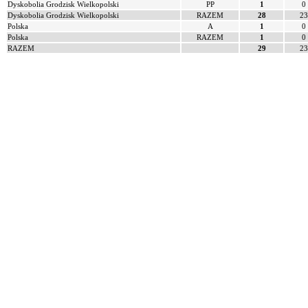
Dyskobolia Grodzisk Wielkopolski
PP
1
0
Dyskobolia Grodzisk Wielkopolski
RAZEM
28
23
Polska
A
1
0
Polska
RAZEM
1
0
RAZEM
29
23