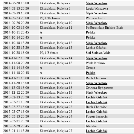
2014-08-30 18:00
Ekstraklasa, Kolejka 7
Śląsk Wrocław
2014-09-13 20:30
Ekstraklasa, Kolejka 8
Legia Warszawa
2014-09-19 18:00
Ekstraklasa, Kolejka 9
Śląsk Wrocław
2014-09-23 20:00
PP, 1/16 finału
Widzew Łódź
2014-09-26 20:30
Ekstraklasa, Kolejka 10
Śląsk Wrocław
2014-10-03 18:00
Ekstraklasa, Kolejka 11
Podbeskidzie Bielsko-Biała
2014-10-11 20:45
A
Polska
2014-10-14 20:45
A
Polska
2014-10-18 15:30
Ekstraklasa, Kolejka 12
Śląsk Wrocław
2014-10-25 15:30
Ekstraklasa, Kolejka 13
Lechia Gdańsk
2014-10-28 13:00
PP, 1/8 finału
Stal Stalowa Wola
2014-11-02 15:30
Ekstraklasa, Kolejka 14
Śląsk Wrocław
2014-11-08 20:30
Ekstraklasa, Kolejka 15
Wisła Kraków
2014-11-14 18:00
A
Gruzja
2014-11-18 20:45
A
Polska
2014-11-21 18:00
Ekstraklasa, Kolejka 16
Ruch Chorzów
2014-11-30 18:00
Ekstraklasa, Kolejka 17
Śląsk Wrocław
2014-12-05 18:00
Ekstraklasa, Kolejka 18
Zawisza Bydgoszcz
2014-12-12 20:30
Ekstraklasa, Kolejka 19
Śląsk Wrocław
2015-02-13 20:30
Ekstraklasa, Kolejka 20
Lechia Gdańsk
2015-02-21 15:30
Ekstraklasa, Kolejka 21
Lechia Gdańsk
2015-02-27 18:00
Ekstraklasa, Kolejka 22
Ruch Chorzów
2015-03-07 18:00
Ekstraklasa, Kolejka 23
Lechia Gdańsk
2015-03-13 20:30
Ekstraklasa, Kolejka 24
Pogoń Szczecin
2015-03-21 20:30
Ekstraklasa, Kolejka 25
Lechia Gdańsk
2015-03-29 20:45
A
Irlandia
2015-04-11 15:30
Ekstraklasa, Kolejka 27
Lechia Gdańsk