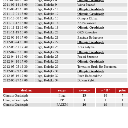
2011-09-10 16:00
I liga, Kolejka 8
Olimpia Grudziądz
2011-09-14 18:00
I liga, Kolejka 9
Warta Poznań
2011-09-17 16:00
I liga, Kolejka 10
Olimpia Grudziądz
2011-10-01 15:00
I liga, Kolejka 12
Olimpia Grudziądz
2011-10-08 16:00
I liga, Kolejka 13
Olimpia Elbląg
2011-10-12 18:00
I liga, Kolejka 14
KS Polkowice
2011-11-12 13:00
I liga, Kolejka 19
Olimpia Grudziądz
2011-11-19 18:00
I liga, Kolejka 20
GKS Katowice
2012-03-18 17:00
I liga, Kolejka 21
Zawisza Bydgoszcz
2012-03-24 15:00
I liga, Kolejka 22
Olimpia Grudziądz
2012-03-31 17:30
I liga, Kolejka 23
Arka Gdynia
2012-04-07 15:00
I liga, Kolejka 24
Olimpia Grudziądz
2012-04-14 19:00
I liga, Kolejka 25
Pogoń Szczecin
2012-04-18 17:00
I liga, Kolejka 26
Olimpia Grudziądz
2012-05-05 16:30
I liga, Kolejka 29
Termalica Bruk-Bet Nieciecza
2012-05-09 17:00
I liga, Kolejka 30
Olimpia Grudziądz
2012-05-16 17:00
I liga, Kolejka 32
Ruch Radzionków
2012-05-27 17:00
I liga, Kolejka 34
Dolcan Ząbki
drużyna
rozgr.
występy
w "11"
pełne
Olimpia Grudziądz
I liga
25
18
7
Olimpia Grudziądz
PP
1
1
1
Olimpia Grudziądz
RAZEM
26
19
8