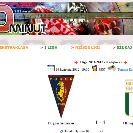
I liga 2011/2012 - Kolejka 25
14 kwietnia 2012, 19:00
4957
Tomasz Ra
1 - 1
Pogoń Szczecin
Olimp
Donald Djoussé 81
1 - 0