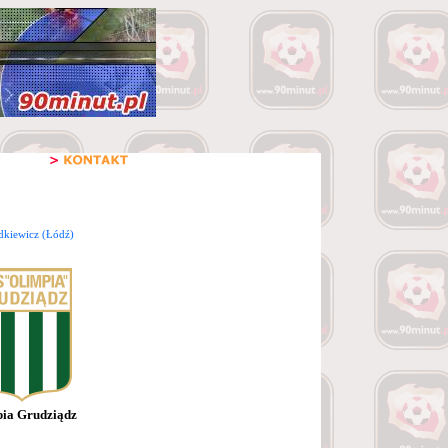
dkiewicz (Łódź)
ia Grudziądz