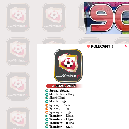
Strona główna
Skarb Ekstraklasy
Skarb I ligi
Skarb II ligi
Sparingi - Ekstr.
Sparingi - I liga
Sparingi - II liga
Transfery - Ekstr.
Transfery - I liga
Transfery - II liga
Transfery - zagr.