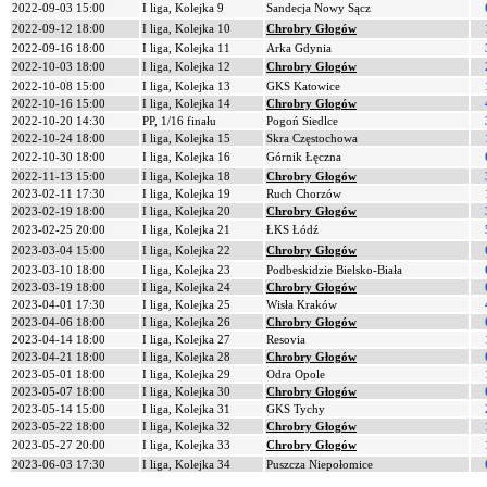
2022-09-03 15:00
I liga, Kolejka 9
Sandecja Nowy Sącz
2022-09-12 18:00
I liga, Kolejka 10
Chrobry Głogów
2022-09-16 18:00
I liga, Kolejka 11
Arka Gdynia
2022-10-03 18:00
I liga, Kolejka 12
Chrobry Głogów
2022-10-08 15:00
I liga, Kolejka 13
GKS Katowice
2022-10-16 15:00
I liga, Kolejka 14
Chrobry Głogów
2022-10-20 14:30
PP, 1/16 finału
Pogoń Siedlce
2022-10-24 18:00
I liga, Kolejka 15
Skra Częstochowa
2022-10-30 18:00
I liga, Kolejka 16
Górnik Łęczna
2022-11-13 15:00
I liga, Kolejka 18
Chrobry Głogów
2023-02-11 17:30
I liga, Kolejka 19
Ruch Chorzów
2023-02-19 18:00
I liga, Kolejka 20
Chrobry Głogów
2023-02-25 20:00
I liga, Kolejka 21
ŁKS Łódź
2023-03-04 15:00
I liga, Kolejka 22
Chrobry Głogów
2023-03-10 18:00
I liga, Kolejka 23
Podbeskidzie Bielsko-Biała
2023-03-19 18:00
I liga, Kolejka 24
Chrobry Głogów
2023-04-01 17:30
I liga, Kolejka 25
Wisła Kraków
2023-04-06 18:00
I liga, Kolejka 26
Chrobry Głogów
2023-04-14 18:00
I liga, Kolejka 27
Resovia
2023-04-21 18:00
I liga, Kolejka 28
Chrobry Głogów
2023-05-01 18:00
I liga, Kolejka 29
Odra Opole
2023-05-07 18:00
I liga, Kolejka 30
Chrobry Głogów
2023-05-14 15:00
I liga, Kolejka 31
GKS Tychy
2023-05-22 18:00
I liga, Kolejka 32
Chrobry Głogów
2023-05-27 20:00
I liga, Kolejka 33
Chrobry Głogów
2023-06-03 17:30
I liga, Kolejka 34
Puszcza Niepołomice