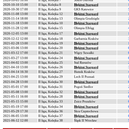
2020-10-03 18:00
II liga, Kolejka 7
Sokół Ostróda
2020-10-10 15:00
II liga, Kolejka 8
Błękitni Stargard
2020-10-30 17:00
II liga, Kolejka 9
GKS Katowice
2020-11-08 13:00
II liga, Kolejka 12
Błękitni Stargard
2020-11-14 18:00
II liga, Kolejka 13
Olimpia Grudziądz
2020-11-18 13:00
II liga, Kolejka 10
Błękitni Stargard
2020-11-28 12:00
II liga, Kolejka 15
Olimpia Elbląg
2020-12-05 13:00
II liga, Kolejka 17
Błękitni Stargard
2020-12-12 12:00
II liga, Kolejka 18
Garbarnia Kraków
2021-02-28 13:00
II liga, Kolejka 19
Błękitni Stargard
2021-03-06 13:00
II liga, Kolejka 20
Błękitni Stargard
2021-03-12 17:00
II liga, Kolejka 21
Wigry Suwałki
2021-03-27 13:00
II liga, Kolejka 24
Błękitni Stargard
2021-04-02 13:00
II liga, Kolejka 25
Stal Rzeszów
2021-04-10 13:00
II liga, Kolejka 26
Błękitni Stargard
2021-04-14 16:30
II liga, Kolejka 27
Hutnik Kraków
2021-04-25 13:00
II liga, Kolejka 29
Lech II Poznań
2021-04-28 13:00
II liga, Kolejka 30
Błękitni Stargard
2021-05-01 17:00
II liga, Kolejka 31
Pogoń Siedlce
2021-05-08 13:00
II liga, Kolejka 32
Błękitni Stargard
2021-05-11 16:00
II liga, Kolejka 28
Błękitni Stargard
2021-05-15 15:00
II liga, Kolejka 33
Znicz Pruszków
2021-05-19 17:00
II liga, Kolejka 34
Błękitni Stargard
2021-05-29 17:30
II liga, Kolejka 36
Skra Częstochowa
2021-06-05 13:00
II liga, Kolejka 37
Błękitni Stargard
2021-06-12 12:00
II liga, Kolejka 38
Śląsk II Wrocław