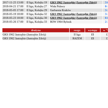
2017-11-25 13:00
II liga, Kolejka 19
GKS 1962 Jastrzębie (Jastrzębie Zdrój)
3-
2018-04-21 17:00
II liga, Kolejka 27
Wisła Puławy
0-
2018-05-05 17:00
II liga, Kolejka 29
Garbarnia Kraków
3-
2018-05-19 18:00
II liga, Kolejka 32
GKS 1962 Jastrzębie (Jastrzębie Zdrój)
3-
2018-05-23 18:00
II liga, Kolejka 30
GKS 1962 Jastrzębie (Jastrzębie Zdrój)
0-
2018-05-26 17:00
II liga, Kolejka 33
ROW 1964 Rybnik
2-
drużyna
rozgr.
występy
w "
GKS 1962 Jastrzębie (Jastrzębie Zdrój)
II liga
15
1
GKS 1962 Jastrzębie (Jastrzębie Zdrój)
RAZEM
15
1