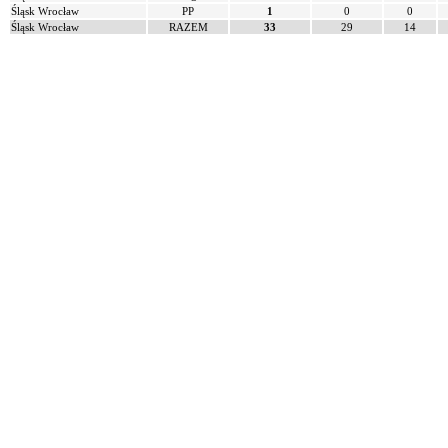
Śląsk Wrocław
PP
1
0
0
Śląsk Wrocław
RAZEM
33
29
14