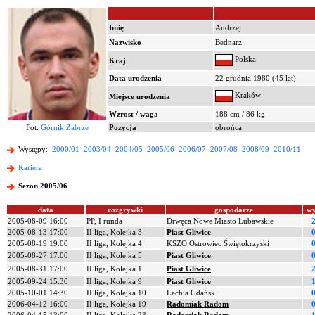
Imię
Andrzej
Nazwisko
Bednarz
Polska
Kraj
Data urodzenia
22 grudnia 1980 (45 lat)
Kraków
Miejsce urodzenia
Wzrost / waga
188 cm / 86 kg
Fot:
Górnik Zabrze
Pozycja
obrońca
Występy:
2000/01
2003/04
2004/05
2005/06
2006/07
2007/08
2008/09
2010/11
Kariera
Sezon 2005/06
data
rozgrywki
gospodarze
wy
2005-08-09 16:00
PP, I runda
Drwęca Nowe Miasto Lubawskie
2
2005-08-13 17:00
II liga, Kolejka 3
Piast Gliwice
0
2005-08-19 19:00
II liga, Kolejka 4
KSZO Ostrowiec Świętokrzyski
0
2005-08-27 17:00
II liga, Kolejka 5
Piast Gliwice
0
2005-08-31 17:00
II liga, Kolejka 1
Piast Gliwice
2
2005-09-24 15:30
II liga, Kolejka 9
Piast Gliwice
1
2005-10-01 14:30
II liga, Kolejka 10
Lechia Gdańsk
0
2006-04-12 16:00
II liga, Kolejka 19
Radomiak Radom
0