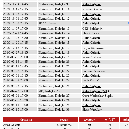
2009-10-04 14:45
Ekstraklasa, Kolejka 9
Arka Gdynia
2009-10-17 19:15
Ekstraklasa, Kolejka 10
Korona Kielce
2009-10-23 17:45
Ekstraklasa, Kolejka 11
Arka Gdynia
2009-10-31 13:45
Ekstraklasa, Kolejka 12
Arka Gdynia
2009-11-03 20:15
PP, 1/8 finału
Arka Gdynia
0
2009-11-07 17:00
Ekstraklasa, Kolejka 13
GKS Bełchatów
2009-11-21 14:45
Ekstraklasa, Kolejka 14
Piast Gliwice
2009-11-25 18:30
Ekstraklasa, Kolejka 16
Arka Gdynia
2009-11-29 17:15
Ekstraklasa, Kolejka 15
Arka Gdynia
2009-12-13 14:45
Ekstraklasa, Kolejka 17
Legia Warszawa
2010-02-27 19:15
Ekstraklasa, Kolejka 18
Arka Gdynia
2010-03-05 20:00
Ekstraklasa, Kolejka 19
Wisła Kraków
2010-03-14 14:45
Ekstraklasa, Kolejka 20
Arka Gdynia
2010-03-19 17:45
Ekstraklasa, Kolejka 21
Arka Gdynia
2010-03-27 14:45
Ekstraklasa, Kolejka 22
Polonia Warszawa
2010-03-31 18:15
Ekstraklasa, Kolejka 23
Arka Gdynia
2010-04-09 20:00
Ekstraklasa, Kolejka 24
Lech Poznań
2010-04-23 17:45
Ekstraklasa, Kolejka 25
Arka Gdynia
2010-04-28 12:00
ME, Kolejka 26
Arka Gdynia (ME)
2010-05-01 17:00
Ekstraklasa, Kolejka 27
Odra Wodzisław Śląski
2010-05-06 18:30
Ekstraklasa, Kolejka 28
Arka Gdynia
2010-05-11 19:00
Ekstraklasa, Kolejka 29
Arka Gdynia
2010-05-15 17:00
Ekstraklasa, Kolejka 30
Śląsk Wrocław
drużyna
rozgr.
występy
w "11"
pełn
Arka Gdynia
Ekstraklasa
29
28
26