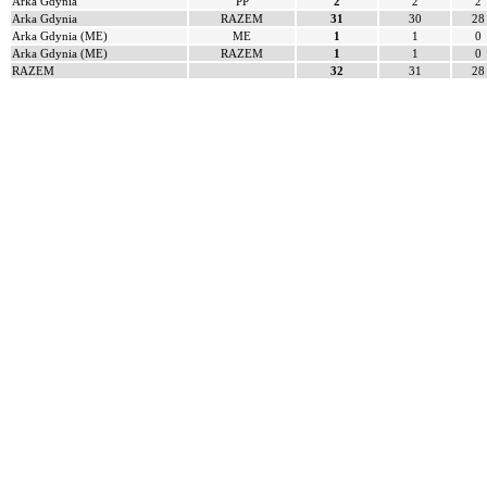
Arka Gdynia
PP
2
2
2
Arka Gdynia
RAZEM
31
30
28
Arka Gdynia (ME)
ME
1
1
0
Arka Gdynia (ME)
RAZEM
1
1
0
RAZEM
32
31
28