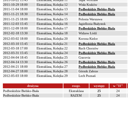
2011-10-22 15:45
Ekstraklasa, Kolejka 11
Śląsk Wrocław
2011-10-29 18:00
Ekstraklasa, Kolejka 12
Wisła Kraków
2011-11-04 18:00
Ekstraklasa, Kolejka 13
Podbeskidzie Bielsko-Biała
2011-11-21 18:30
Ekstraklasa, Kolejka 14
Podbeskidzie Bielsko-Biała
2011-11-25 18:00
Ekstraklasa, Kolejka 15
Polonia Warszawa
2011-12-03 15:45
Ekstraklasa, Kolejka 16
Jagiellonia Białystok
2011-12-09 18:00
Ekstraklasa, Kolejka 17
Podbeskidzie Bielsko-Biała
2012-02-18 13:30
Ekstraklasa, Kolejka 18
Widzew Łódź
2012-03-02 18:00
Ekstraklasa, Kolejka 20
Korona Kielce
2012-03-10 15:45
Ekstraklasa, Kolejka 21
Podbeskidzie Bielsko-Biała
2012-03-18 17:00
Ekstraklasa, Kolejka 22
Ruch Chorzów
2012-03-31 15:45
Ekstraklasa, Kolejka 24
Podbeskidzie Bielsko-Biała
2012-04-04 18:45
Ekstraklasa, Kolejka 25
Cracovia
2012-04-14 13:30
Ekstraklasa, Kolejka 26
Podbeskidzie Bielsko-Biała
2012-04-21 18:00
Ekstraklasa, Kolejka 27
Podbeskidzie Bielsko-Biała
2012-04-27 18:00
Ekstraklasa, Kolejka 28
Górnik Zabrze
2012-05-03 18:00
Ekstraklasa, Kolejka 29
Lech Poznań
drużyna
rozgr.
występy
w "11"
Podbeskidzie Bielsko-Biała
Ekstraklasa
25
24
Podbeskidzie Bielsko-Biała
RAZEM
25
24