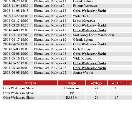
2003-10-29 18:00
Ekstraklasa, Kolejka 11
Górnik Zabrze
2003-11-04 18:30
Ekstraklasa, Kolejka 7
Polonia Warszawa
2003-11-08 18:15
Ekstraklasa, Kolejka 12
Odra Wodzisław Śląski
2003-11-22 18:00
Ekstraklasa, Kolejka 13
Wisła Płock
2004-03-12 19:00
Ekstraklasa, Kolejka 14
Legia Warszawa
2004-03-20 18:15
Ekstraklasa, Kolejka 15
Odra Wodzisław Śląski
2004-04-03 19:00
Ekstraklasa, Kolejka 17
Odra Wodzisław Śląski
2004-04-10 17:00
Ekstraklasa, Kolejka 18
Świt Nowy Dwór Mazowiecki
2004-04-17 19:00
Ekstraklasa, Kolejka 19
Górnik Łęczna
2004-04-24 19:00
Ekstraklasa, Kolejka 20
Odra Wodzisław Śląski
2004-05-03 19:00
Ekstraklasa, Kolejka 21
Lech Poznań
2004-05-08 19:00
Ekstraklasa, Kolejka 22
Odra Wodzisław Śląski
2004-05-16 19:45
Ekstraklasa, Kolejka 23
Wisła Kraków
2004-05-22 19:00
Ekstraklasa, Kolejka 24
Odra Wodzisław Śląski
2004-05-30 19:00
Ekstraklasa, Kolejka 26
Odra Wodzisław Śląski
2004-06-08 19:00
Ekstraklasa, Kolejka 25
Amica Wronki
drużyna
rozgr.
występy
w "11"
p
Odra Wodzisław Śląski
Ekstraklasa
22
15
Odra Wodzisław Śląski
PP
2
2
Odra Wodzisław Śląski
RAZEM
24
17