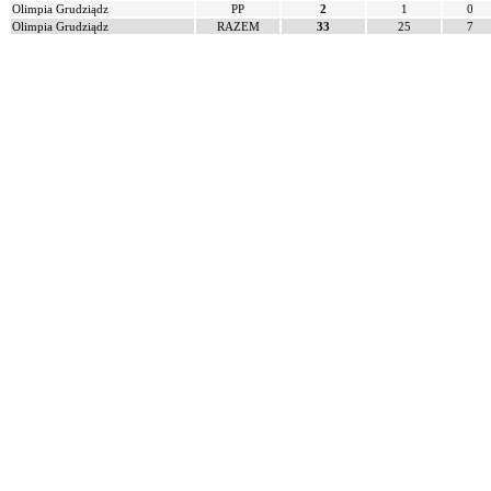
Olimpia Grudziądz
PP
2
1
0
Olimpia Grudziądz
RAZEM
33
25
7