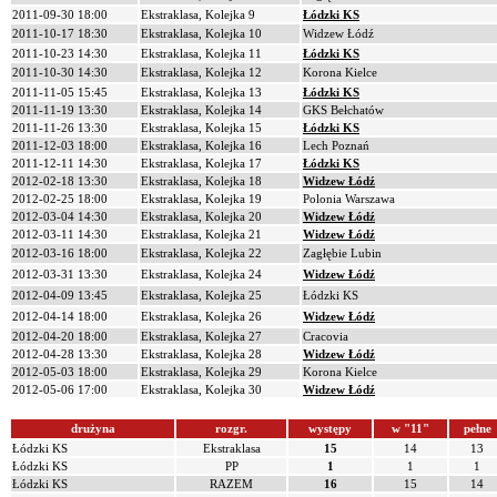
2011-09-30 18:00
Ekstraklasa, Kolejka 9
Łódzki KS
2011-10-17 18:30
Ekstraklasa, Kolejka 10
Widzew Łódź
2011-10-23 14:30
Ekstraklasa, Kolejka 11
Łódzki KS
2011-10-30 14:30
Ekstraklasa, Kolejka 12
Korona Kielce
2011-11-05 15:45
Ekstraklasa, Kolejka 13
Łódzki KS
2011-11-19 13:30
Ekstraklasa, Kolejka 14
GKS Bełchatów
2011-11-26 13:30
Ekstraklasa, Kolejka 15
Łódzki KS
2011-12-03 18:00
Ekstraklasa, Kolejka 16
Lech Poznań
2011-12-11 14:30
Ekstraklasa, Kolejka 17
Łódzki KS
2012-02-18 13:30
Ekstraklasa, Kolejka 18
Widzew Łódź
2012-02-25 18:00
Ekstraklasa, Kolejka 19
Polonia Warszawa
2012-03-04 14:30
Ekstraklasa, Kolejka 20
Widzew Łódź
2012-03-11 14:30
Ekstraklasa, Kolejka 21
Widzew Łódź
2012-03-16 18:00
Ekstraklasa, Kolejka 22
Zagłębie Lubin
2012-03-31 13:30
Ekstraklasa, Kolejka 24
Widzew Łódź
2012-04-09 13:45
Ekstraklasa, Kolejka 25
Łódzki KS
2012-04-14 18:00
Ekstraklasa, Kolejka 26
Widzew Łódź
2012-04-20 18:00
Ekstraklasa, Kolejka 27
Cracovia
2012-04-28 13:30
Ekstraklasa, Kolejka 28
Widzew Łódź
2012-05-03 18:00
Ekstraklasa, Kolejka 29
Korona Kielce
2012-05-06 17:00
Ekstraklasa, Kolejka 30
Widzew Łódź
drużyna
rozgr.
występy
w "11"
pełne
Łódzki KS
Ekstraklasa
15
14
13
Łódzki KS
PP
1
1
1
Łódzki KS
RAZEM
16
15
14