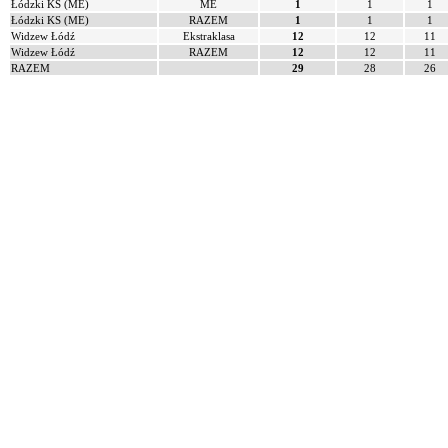
Łódzki KS (ME)
ME
1
1
1
Łódzki KS (ME)
RAZEM
1
1
1
Widzew Łódź
Ekstraklasa
12
12
11
Widzew Łódź
RAZEM
12
12
11
RAZEM
29
28
26