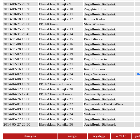
2013-09-25 20:30
Ekstraklasa, Kolejka 9
Jagiellonia Białystok
2013-09-29 15:30
Ekstraklasa, Kolejka 10
Zagłębie Lubin
2013-10-05 15:30
Ekstraklasa, Kolejka 11
Jagiellonia Białystok
2013-10-18 18:00
Ekstraklasa, Kolejka 12
Korona Kielce
2013-10-21 20:00
PP, 1/8 finału
Śląsk Wrocław
2013-10-25 20:30
Ekstraklasa, Kolejka 13
Jagiellonia Białystok
2013-10-31 20:45
Ekstraklasa, Kolejka 14
Jagiellonia Białystok
2013-11-04 18:00
Ekstraklasa, Kolejka 15
Piast Gliwice
2013-11-08 18:00
Ekstraklasa, Kolejka 16
Jagiellonia Białystok
2013-11-28 16:00
Ekstraklasa, Kolejka 18
Jagiellonia Białystok
2013-12-02 18:00
Ekstraklasa, Kolejka 19
Jagiellonia Białystok
2013-12-07 18:00
Ekstraklasa, Kolejka 20
Pogoń Szczecin
2013-12-13 18:00
Ekstraklasa, Kolejka 21
Jagiellonia Białystok
2014-02-16 13:00
Ekstraklasa, Kolejka 22
Ruch Chorzów
2014-03-02 18:00
Ekstraklasa, Kolejka 24
Legia Warszawa
0
2014-03-08 15:30
Ekstraklasa, Kolejka 25
Jagiellonia Białystok
2014-04-09 18:30
PP, 1/2 finału - I mecz
Jagiellonia Białystok
2014-04-12 18:00
Ekstraklasa, Kolejka 30
Jagiellonia Białystok
2014-04-15 17:45
PP, 1/2 finału - II mecz
Zawisza Bydgoszcz
2014-04-26 18:00
Ekstraklasa, Kolejka 31
Jagiellonia Białystok
2014-05-01 18:00
Ekstraklasa, Kolejka 32
Podbeskidzie Bielsko-Biała
2014-05-09 18:00
Ekstraklasa, Kolejka 33
Jagiellonia Białystok
2014-05-16 18:00
Ekstraklasa, Kolejka 34
Widzew Łódź
2014-05-22 18:00
Ekstraklasa, Kolejka 35
Jagiellonia Białystok
2014-05-27 20:30
Ekstraklasa, Kolejka 36
Jagiellonia Białystok
drużyna
rozgr.
występy
w "11"
peł