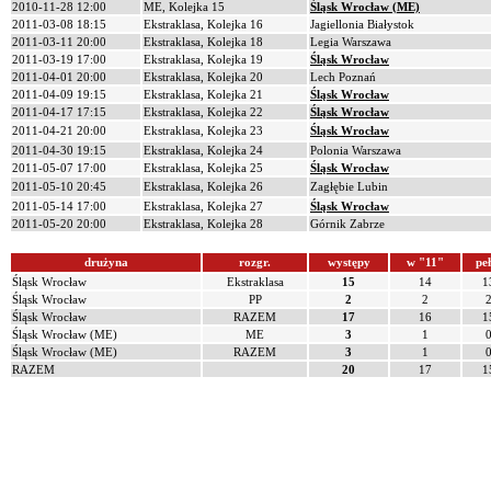
2010-11-28 12:00
ME, Kolejka 15
Śląsk Wrocław (ME)
2011-03-08 18:15
Ekstraklasa, Kolejka 16
Jagiellonia Białystok
2011-03-11 20:00
Ekstraklasa, Kolejka 18
Legia Warszawa
2011-03-19 17:00
Ekstraklasa, Kolejka 19
Śląsk Wrocław
2011-04-01 20:00
Ekstraklasa, Kolejka 20
Lech Poznań
2011-04-09 19:15
Ekstraklasa, Kolejka 21
Śląsk Wrocław
2011-04-17 17:15
Ekstraklasa, Kolejka 22
Śląsk Wrocław
2011-04-21 20:00
Ekstraklasa, Kolejka 23
Śląsk Wrocław
2011-04-30 19:15
Ekstraklasa, Kolejka 24
Polonia Warszawa
2011-05-07 17:00
Ekstraklasa, Kolejka 25
Śląsk Wrocław
2011-05-10 20:45
Ekstraklasa, Kolejka 26
Zagłębie Lubin
2011-05-14 17:00
Ekstraklasa, Kolejka 27
Śląsk Wrocław
2011-05-20 20:00
Ekstraklasa, Kolejka 28
Górnik Zabrze
drużyna
rozgr.
występy
w "11"
pe
Śląsk Wrocław
Ekstraklasa
15
14
1
Śląsk Wrocław
PP
2
2
Śląsk Wrocław
RAZEM
17
16
1
Śląsk Wrocław (ME)
ME
3
1
Śląsk Wrocław (ME)
RAZEM
3
1
RAZEM
20
17
1