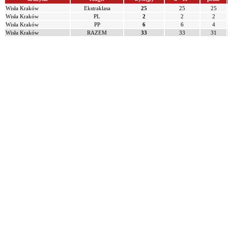
Wisła Kraków
Ekstraklasa
25
25
25
Wisła Kraków
PL
2
2
2
Wisła Kraków
PP
6
6
4
Wisła Kraków
RAZEM
33
33
31