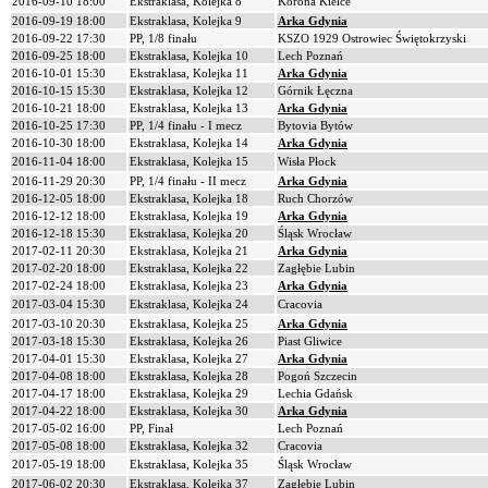
2016-09-10 18:00
Ekstraklasa, Kolejka 8
Korona Kielce
2016-09-19 18:00
Ekstraklasa, Kolejka 9
Arka Gdynia
2016-09-22 17:30
PP, 1/8 finału
KSZO 1929 Ostrowiec Świętokrzyski
2016-09-25 18:00
Ekstraklasa, Kolejka 10
Lech Poznań
2016-10-01 15:30
Ekstraklasa, Kolejka 11
Arka Gdynia
2016-10-15 15:30
Ekstraklasa, Kolejka 12
Górnik Łęczna
2016-10-21 18:00
Ekstraklasa, Kolejka 13
Arka Gdynia
2016-10-25 17:30
PP, 1/4 finału - I mecz
Bytovia Bytów
2016-10-30 18:00
Ekstraklasa, Kolejka 14
Arka Gdynia
2016-11-04 18:00
Ekstraklasa, Kolejka 15
Wisła Płock
2016-11-29 20:30
PP, 1/4 finału - II mecz
Arka Gdynia
2016-12-05 18:00
Ekstraklasa, Kolejka 18
Ruch Chorzów
2016-12-12 18:00
Ekstraklasa, Kolejka 19
Arka Gdynia
2016-12-18 15:30
Ekstraklasa, Kolejka 20
Śląsk Wrocław
2017-02-11 20:30
Ekstraklasa, Kolejka 21
Arka Gdynia
2017-02-20 18:00
Ekstraklasa, Kolejka 22
Zagłębie Lubin
2017-02-24 18:00
Ekstraklasa, Kolejka 23
Arka Gdynia
2017-03-04 15:30
Ekstraklasa, Kolejka 24
Cracovia
2017-03-10 20:30
Ekstraklasa, Kolejka 25
Arka Gdynia
2017-03-18 15:30
Ekstraklasa, Kolejka 26
Piast Gliwice
2017-04-01 15:30
Ekstraklasa, Kolejka 27
Arka Gdynia
2017-04-08 18:00
Ekstraklasa, Kolejka 28
Pogoń Szczecin
2017-04-17 18:00
Ekstraklasa, Kolejka 29
Lechia Gdańsk
2017-04-22 18:00
Ekstraklasa, Kolejka 30
Arka Gdynia
2017-05-02 16:00
PP, Finał
Lech Poznań
2017-05-08 18:00
Ekstraklasa, Kolejka 32
Cracovia
2017-05-19 18:00
Ekstraklasa, Kolejka 35
Śląsk Wrocław
2017-06-02 20:30
Ekstraklasa, Kolejka 37
Zagłębie Lubin