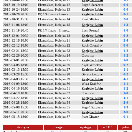
2015-10-04 15:30
Ekstraklasa, Kolejka 11
Zagłębie Lubin
1-1
2015-10-19 18:00
Ekstraklasa, Kolejka 12
Pogoń Szczecin
0-0
2015-10-24 18:00
Ekstraklasa, Kolejka 13
Zagłębie Lubin
0-0
2015-10-28 20:30
PP, 1/4 finału - I mecz
Zagłębie Lubin
0-1
2015-10-31 15:30
Ekstraklasa, Kolejka 14
Piast Gliwice
2-0
2015-11-06 18:00
Ekstraklasa, Kolejka 15
Zagłębie Lubin
1-3
2015-11-19 20:45
PP, 1/4 finału - II mecz
Lech Poznań
1-0
2015-12-01 20:30
Ekstraklasa, Kolejka 18
Zagłębie Lubin
0-2
2015-12-18 18:00
Ekstraklasa, Kolejka 21
Zagłębie Lubin
2-4
2016-02-12 18:00
Ekstraklasa, Kolejka 22
Ruch Chorzów
0-0
2016-02-21 15:30
Ekstraklasa, Kolejka 23
Zagłębie Lubin
1-2
2016-02-26 20:30
Ekstraklasa, Kolejka 24
Cracovia
1-2
2016-03-01 20:30
Ekstraklasa, Kolejka 25
Zagłębie Lubin
1-0
2016-03-05 18:00
Ekstraklasa, Kolejka 26
Śląsk Wrocław
0-2
2016-03-13 15:30
Ekstraklasa, Kolejka 27
Zagłębie Lubin
1-1
2016-03-20 15:30
Ekstraklasa, Kolejka 28
Górnik Łęczna
0-2
2016-04-03 15:30
Ekstraklasa, Kolejka 29
Zagłębie Lubin
4-1
2016-04-09 18:00
Ekstraklasa, Kolejka 30
Wisła Kraków
1-1
2016-04-16 18:00
Ekstraklasa, Kolejka 31
Zagłębie Lubin
1-2
2016-04-19 18:00
Ekstraklasa, Kolejka 32
Cracovia
1-0
2016-04-22 18:00
Ekstraklasa, Kolejka 33
Zagłębie Lubin
4-1
2016-04-28 18:00
Ekstraklasa, Kolejka 34
Zagłębie Lubin
2-0
2016-05-08 15:30
Ekstraklasa, Kolejka 35
Pogoń Szczecin
1-3
2016-05-11 20:30
Ekstraklasa, Kolejka 36
Zagłębie Lubin
3-0
2016-05-15 18:00
Ekstraklasa, Kolejka 37
Piast Gliwice
0-1
drużyna
rozgr.
występy
w "11"
pełne