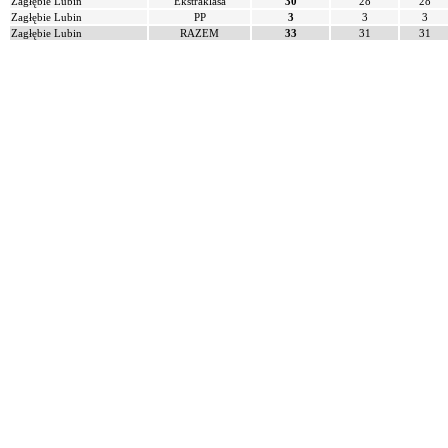
Zagłębie Lubin
Ekstraklasa
30
28
28
Zagłębie Lubin
PP
3
3
3
Zagłębie Lubin
RAZEM
33
31
31