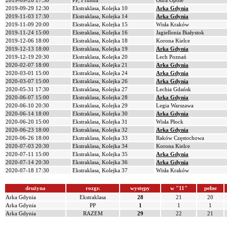
2019-09-26 17:30
PP, I runda
Odra Opole
2019-09-29 12:30
Ekstraklasa, Kolejka 10
Arka Gdynia
2019-11-03 17:30
Ekstraklasa, Kolejka 14
Arka Gdynia
2019-11-09 20:00
Ekstraklasa, Kolejka 15
Wisła Kraków
2019-11-24 15:00
Ekstraklasa, Kolejka 16
Jagiellonia Białystok
2019-12-06 18:00
Ekstraklasa, Kolejka 18
Korona Kielce
2019-12-13 18:00
Ekstraklasa, Kolejka 19
Arka Gdynia
2019-12-19 20:30
Ekstraklasa, Kolejka 20
Lech Poznań
2020-02-07 18:00
Ekstraklasa, Kolejka 21
Arka Gdynia
2020-03-01 15:00
Ekstraklasa, Kolejka 24
Arka Gdynia
2020-03-07 15:00
Ekstraklasa, Kolejka 26
Arka Gdynia
2020-05-31 17:30
Ekstraklasa, Kolejka 27
Lechia Gdańsk
2020-06-07 15:00
Ekstraklasa, Kolejka 28
Arka Gdynia
2020-06-10 20:30
Ekstraklasa, Kolejka 29
Legia Warszawa
2020-06-14 18:00
Ekstraklasa, Kolejka 30
Arka Gdynia
2020-06-20 15:00
Ekstraklasa, Kolejka 31
Wisła Płock
2020-06-23 18:00
Ekstraklasa, Kolejka 32
Arka Gdynia
2020-06-26 18:00
Ekstraklasa, Kolejka 33
Raków Częstochowa
2020-07-03 20:30
Ekstraklasa, Kolejka 34
Korona Kielce
2020-07-11 15:00
Ekstraklasa, Kolejka 35
Arka Gdynia
2020-07-14 20:30
Ekstraklasa, Kolejka 36
Arka Gdynia
2020-07-18 17:30
Ekstraklasa, Kolejka 37
Wisła Kraków
drużyna
rozgr.
występy
w "11"
pełne
Arka Gdynia
Ekstraklasa
28
21
20
Arka Gdynia
PP
1
1
1
Arka Gdynia
RAZEM
29
22
21