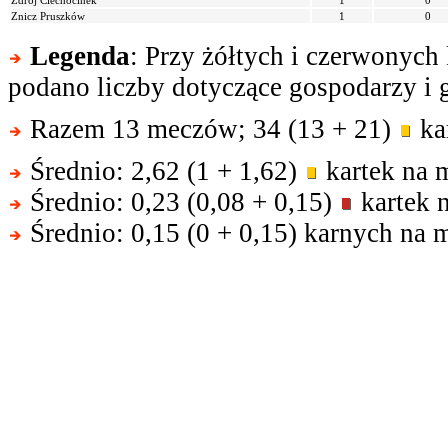
Zdrój Ciechocinek
1
0
Znicz Pruszków
1
0
Legenda
: Przy żółtych i czerwonych
podano liczby dotyczące gospodarzy i g
Razem 13 meczów; 34 (13 + 21)
kar
Średnio: 2,62 (1 + 1,62)
kartek na 
Średnio: 0,23 (0,08 + 0,15)
kartek 
Średnio: 0,15 (0 + 0,15) karnych na 