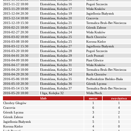
2015-11-22 18:00
Ekstraklasa, Kolejka 16
Pogoń Szczecin
2015-11-29 18:00
Ekstraklasa, Kolejka 17
Wisła Kraków
2015-12-04 20:30
Ekstraklasa, Kolejka 19
Jagiellonia Białystok
2015-12-14 18:00
Ekstraklasa, Kolejka 20
Cracovia
2015-12-19 15:30
Ekstraklasa, Kolejka 21
Termalica Bruk-Bet Nieciecza
2016-02-21 18:00
Ekstraklasa, Kolejka 23
Górnik Zabrze
2016-02-27 20:30
Ekstraklasa, Kolejka 24
Wisła Kraków
2016-03-02 18:00
Ekstraklasa, Kolejka 25
Ruch Chorzów
2016-03-08 18:00
Ekstraklasa, Kolejka 25
Korona Kielce
2016-03-12 15:30
Ekstraklasa, Kolejka 27
Jagiellonia Białystok
2016-03-20 18:00
Ekstraklasa, Kolejka 28
Pogoń Szczecin
2016-04-01 20:30
Ekstraklasa, Kolejka 29
Lech Poznań
2016-04-09 18:00
Ekstraklasa, Kolejka 30
Piast Gliwice
2016-04-17 18:00
Ekstraklasa, Kolejka 31
Wisła Kraków
2016-04-20 18:00
Ekstraklasa, Kolejka 32
Termalica Bruk-Bet Nieciecza
2016-04-29 20:30
Ekstraklasa, Kolejka 34
Ruch Chorzów
2016-05-06 18:00
Ekstraklasa, Kolejka 35
Podbeskidzie Bielsko-Biała
2016-05-10 20:30
Ekstraklasa, Kolejka 36
Górnik Łęczna
2016-05-14 15:30
Ekstraklasa, Kolejka 37
Termalica Bruk-Bet Nieciecza
2016-05-20 18:00
I liga, Kolejka 32
Wisła Płock
klub
mecze
zwycięstwa
Chrobry Głogów
1
1
Cracovia
6
4
Górnik Łęczna
3
2
Górnik Zabrze
4
1
Jagiellonia Białystok
5
1
Korona Kielce
4
0