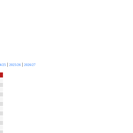
|
|
4/25
2025/26
2026/27