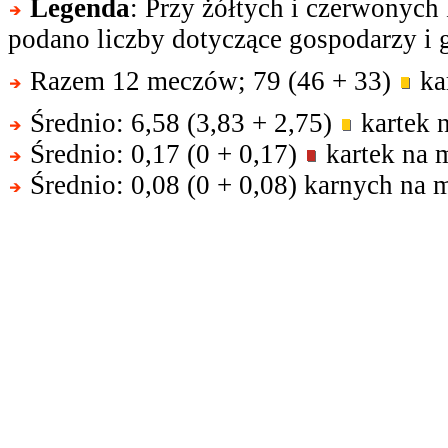
Legenda
: Przy żółtych i czerwonych
podano liczby dotyczące gospodarzy i g
Razem 12 meczów; 79 (46 + 33)
kar
Średnio: 6,58 (3,83 + 2,75)
kartek 
Średnio: 0,17 (0 + 0,17)
kartek na 
Średnio: 0,08 (0 + 0,08) karnych na 