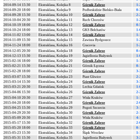
2014-09-14 15:30
Ekstraklasa, Kolejka 8
Górnik Zabrze
1-
2014-09-20 18:00
Ekstraklasa, Kolejka 9
Podbeskidzie Bielsko-Biała
0-
2014-09-28 15:30
Ekstraklasa, Kolejka 10
Górnik Zabrze
2-
2014-10-04 20:30
Ekstraklasa, Kolejka 11
Ruch Chorzów
1-
2014-10-19 18:00
Ekstraklasa, Kolejka 12
Górnik Zabrze
0-
2014-10-24 18:00
Ekstraklasa, Kolejka 13
GKS Bełchatów
1-
2014-11-02 13:00
Ekstraklasa, Kolejka 14
Górnik Zabrze
1-
2014-11-09 15:30
Ekstraklasa, Kolejka 15
Zawisza Bydgoszcz
1-
2014-11-24 18:00
Ekstraklasa, Kolejka 16
Cracovia
1-
2014-12-05 20:30
Ekstraklasa, Kolejka 18
Górnik Zabrze
0-
2014-12-13 15:30
Ekstraklasa, Kolejka 19
Jagiellonia Białystok
1-
2015-02-16 18:00
Ekstraklasa, Kolejka 20
Górnik Zabrze
1-
2015-02-21 15:30
Ekstraklasa, Kolejka 21
Górnik Łęczna
0-
2015-02-28 18:00
Ekstraklasa, Kolejka 22
Górnik Zabrze
3-
2015-03-07 15:30
Ekstraklasa, Kolejka 23
Piast Gliwice
2-
2015-03-14 15:30
Ekstraklasa, Kolejka 24
Górnik Zabrze
3-
2015-03-21 20:30
Ekstraklasa, Kolejka 25
Lechia Gdańsk
1-
2015-04-06 15:30
Ekstraklasa, Kolejka 26
Górnik Zabrze
2-
2015-04-10 20:30
Ekstraklasa, Kolejka 27
Wisła Kraków
1-
2015-04-20 18:00
Ekstraklasa, Kolejka 28
Górnik Zabrze
2-
2015-04-25 15:30
Ekstraklasa, Kolejka 29
Pogoń Szczecin
3-
2015-04-29 20:30
Ekstraklasa, Kolejka 30
Górnik Zabrze
2-
2015-05-09 20:30
Ekstraklasa, Kolejka 31
Wisła Kraków
4-
2015-05-17 15:30
Ekstraklasa, Kolejka 32
Górnik Zabrze
2-
2015-05-20 18:00
Ekstraklasa, Kolejka 33
Górnik Zabrze
0-
2015-05-23 15:30
Ekstraklasa, Kolejka 34
Śląsk Wrocław
1-
2015-05-31 15:30
Ekstraklasa, Kolejka 35
Jagiellonia Białystok
3-