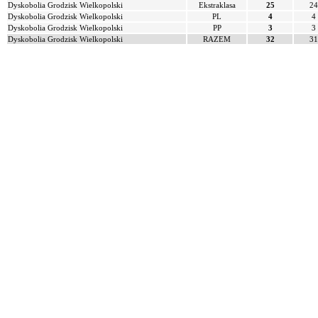
Dyskobolia Grodzisk Wielkopolski
Ekstraklasa
25
24
Dyskobolia Grodzisk Wielkopolski
PL
4
4
Dyskobolia Grodzisk Wielkopolski
PP
3
3
Dyskobolia Grodzisk Wielkopolski
RAZEM
32
31