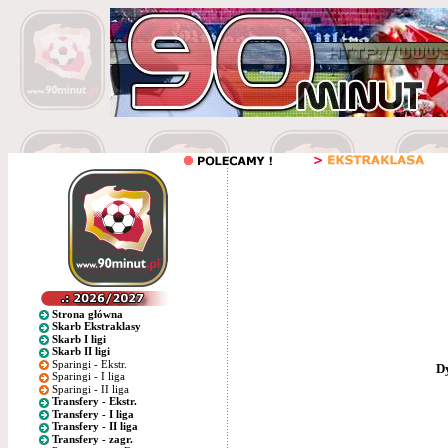
Strona główna
Skarb Ekstraklasy
Skarb I ligi
Skarb II ligi
Sparingi - Ekstr.
D
Sparingi - I liga
Sparingi - II liga
Transfery - Ekstr.
Transfery - I liga
Transfery - II liga
Transfery - zagr.