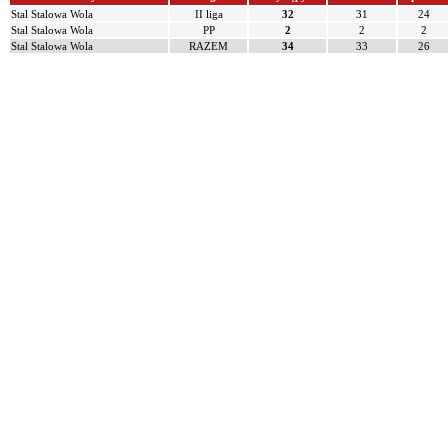
Stal Stalowa Wola
II liga
32
31
24
Stal Stalowa Wola
PP
2
2
2
Stal Stalowa Wola
RAZEM
34
33
26