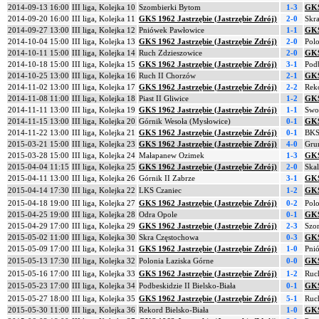
2014-09-13 16:00
III liga, Kolejka 10
Szombierki Bytom
1-3
GKS
2014-09-20 16:00
III liga, Kolejka 11
GKS 1962 Jastrzębie (Jastrzębie Zdrój)
2-0
Skr
2014-09-27 13:00
III liga, Kolejka 12
Pniówek Pawłowice
1-1
GKS
2014-10-04 15:00
III liga, Kolejka 13
GKS 1962 Jastrzębie (Jastrzębie Zdrój)
2-0
Polo
2014-10-11 15:00
III liga, Kolejka 14
Ruch Zdzieszowice
2-0
GKS
2014-10-18 15:00
III liga, Kolejka 15
GKS 1962 Jastrzębie (Jastrzębie Zdrój)
3-1
Podb
2014-10-25 13:00
III liga, Kolejka 16
Ruch II Chorzów
2-1
GKS
2014-11-02 13:00
III liga, Kolejka 17
GKS 1962 Jastrzębie (Jastrzębie Zdrój)
2-2
Reko
2014-11-08 11:00
III liga, Kolejka 18
Piast II Gliwice
1-2
GKS
2014-11-11 13:00
III liga, Kolejka 19
GKS 1962 Jastrzębie (Jastrzębie Zdrój)
1-1
Swo
2014-11-15 13:00
III liga, Kolejka 20
Górnik Wesoła (Mysłowice)
0-1
GKS
2014-11-22 13:00
III liga, Kolejka 21
GKS 1962 Jastrzębie (Jastrzębie Zdrój)
0-1
BKS 
2015-03-21 15:00
III liga, Kolejka 23
GKS 1962 Jastrzębie (Jastrzębie Zdrój)
4-0
Gru
2015-03-28 15:00
III liga, Kolejka 24
Małapanew Ozimek
1-3
GKS
2015-04-04 11:15
III liga, Kolejka 25
GKS 1962 Jastrzębie (Jastrzębie Zdrój)
2-0
Skal
2015-04-11 13:00
III liga, Kolejka 26
Górnik II Zabrze
3-1
GKS
2015-04-14 17:30
III liga, Kolejka 22
LKS Czaniec
1-2
GKS
2015-04-18 19:00
III liga, Kolejka 27
GKS 1962 Jastrzębie (Jastrzębie Zdrój)
0-2
Pol
2015-04-25 19:00
III liga, Kolejka 28
Odra Opole
0-1
GKS
2015-04-29 17:00
III liga, Kolejka 29
GKS 1962 Jastrzębie (Jastrzębie Zdrój)
2-3
Szo
2015-05-02 11:00
III liga, Kolejka 30
Skra Częstochowa
0-3
GKS
2015-05-09 17:00
III liga, Kolejka 31
GKS 1962 Jastrzębie (Jastrzębie Zdrój)
1-0
Pni
2015-05-13 17:30
III liga, Kolejka 32
Polonia Łaziska Górne
0-0
GKS
2015-05-16 17:00
III liga, Kolejka 33
GKS 1962 Jastrzębie (Jastrzębie Zdrój)
1-2
Ruc
2015-05-23 17:00
III liga, Kolejka 34
Podbeskidzie II Bielsko-Biała
0-1
GKS
2015-05-27 18:00
III liga, Kolejka 35
GKS 1962 Jastrzębie (Jastrzębie Zdrój)
5-1
Ruc
2015-05-30 11:00
III liga, Kolejka 36
Rekord Bielsko-Biała
1-0
GKS