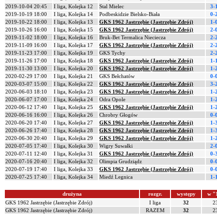
2019-10-04 20:45
I liga, Kolejka 12
Stal Mielec
3-
2019-10-19 18:00
I liga, Kolejka 14
Podbeskidzie Bielsko-Biała
0-
2019-10-22 18:00
I liga, Kolejka 13
GKS 1962 Jastrzębie (Jastrzębie Zdrój)
1-
2019-10-26 16:00
I liga, Kolejka 15
GKS 1962 Jastrzębie (Jastrzębie Zdrój)
2-
2019-11-02 18:00
I liga, Kolejka 16
Bruk-Bet Termalica Nieciecza
2-
2019-11-09 16:00
I liga, Kolejka 17
GKS 1962 Jastrzębie (Jastrzębie Zdrój)
2-
2019-11-23 17:00
I liga, Kolejka 19
GKS Tychy
2-
2019-11-26 17:00
I liga, Kolejka 18
GKS 1962 Jastrzębie (Jastrzębie Zdrój)
1-
2019-11-30 13:00
I liga, Kolejka 20
GKS 1962 Jastrzębie (Jastrzębie Zdrój)
1-
2020-02-29 17:00
I liga, Kolejka 21
GKS Bełchatów
0-
2020-03-07 15:00
I liga, Kolejka 22
GKS 1962 Jastrzębie (Jastrzębie Zdrój)
3-
2020-06-03 18:10
I liga, Kolejka 23
GKS 1962 Jastrzębie (Jastrzębie Zdrój)
1-
2020-06-07 17:00
I liga, Kolejka 24
Odra Opole
1-
2020-06-12 17:40
I liga, Kolejka 25
GKS 1962 Jastrzębie (Jastrzębie Zdrój)
1-
2020-06-16 16:00
I liga, Kolejka 26
Chrobry Głogów
0-
2020-06-20 17:40
I liga, Kolejka 27
GKS 1962 Jastrzębie (Jastrzębie Zdrój)
1-
2020-06-26 17:40
I liga, Kolejka 28
GKS 1962 Jastrzębie (Jastrzębie Zdrój)
1-
2020-06-30 20:40
I liga, Kolejka 29
GKS 1962 Jastrzębie (Jastrzębie Zdrój)
1-
2020-07-05 17:40
I liga, Kolejka 30
Wigry Suwałki
2-
2020-07-11 12:40
I liga, Kolejka 31
GKS 1962 Jastrzębie (Jastrzębie Zdrój)
0-
2020-07-16 20:40
I liga, Kolejka 32
Olimpia Grudziądz
0-
2020-07-19 17:40
I liga, Kolejka 33
GKS 1962 Jastrzębie (Jastrzębie Zdrój)
0-
2020-07-25 17:40
I liga, Kolejka 34
Miedź Legnica
1-
drużyna
rozgr.
występy
w "
GKS 1962 Jastrzębie (Jastrzębie Zdrój)
I liga
32
2
GKS 1962 Jastrzębie (Jastrzębie Zdrój)
RAZEM
32
2