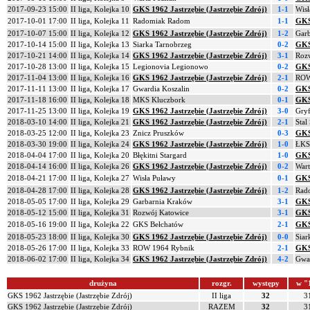
2017-09-23 15:00
II liga, Kolejka 10
GKS 1962 Jastrzębie (Jastrzębie Zdrój)
1-1
Wisł
2017-10-01 17:00
II liga, Kolejka 11
Radomiak Radom
1-1
GKS 
2017-10-07 15:00
II liga, Kolejka 12
GKS 1962 Jastrzębie (Jastrzębie Zdrój)
1-2
Gar
2017-10-14 15:00
II liga, Kolejka 13
Siarka Tarnobrzeg
0-2
GKS 
2017-10-21 14:00
II liga, Kolejka 14
GKS 1962 Jastrzębie (Jastrzębie Zdrój)
3-1
Roz
2017-10-28 13:00
II liga, Kolejka 15
Legionovia Legionowo
0-2
GKS 
2017-11-04 13:00
II liga, Kolejka 16
GKS 1962 Jastrzębie (Jastrzębie Zdrój)
2-1
ROW
2017-11-11 13:00
II liga, Kolejka 17
Gwardia Koszalin
0-2
GKS 
2017-11-18 16:00
II liga, Kolejka 18
MKS Kluczbork
0-1
GKS 
2017-11-25 13:00
II liga, Kolejka 19
GKS 1962 Jastrzębie (Jastrzębie Zdrój)
3-0
Gry
2018-03-10 14:00
II liga, Kolejka 21
GKS 1962 Jastrzębie (Jastrzębie Zdrój)
2-1
Stal
2018-03-25 12:00
II liga, Kolejka 23
Znicz Pruszków
0-3
GKS 
2018-03-30 19:00
II liga, Kolejka 24
GKS 1962 Jastrzębie (Jastrzębie Zdrój)
1-0
ŁKS
2018-04-04 17:00
II liga, Kolejka 20
Błękitni Stargard
1-0
GKS 
2018-04-14 16:00
II liga, Kolejka 26
GKS 1962 Jastrzębie (Jastrzębie Zdrój)
0-2
Wart
2018-04-21 17:00
II liga, Kolejka 27
Wisła Puławy
0-1
GKS 
2018-04-28 17:00
II liga, Kolejka 28
GKS 1962 Jastrzębie (Jastrzębie Zdrój)
1-2
Rad
2018-05-05 17:00
II liga, Kolejka 29
Garbarnia Kraków
3-1
GKS 
2018-05-12 15:00
II liga, Kolejka 31
Rozwój Katowice
3-1
GKS 
2018-05-16 19:00
II liga, Kolejka 22
GKS Bełchatów
2-1
GKS 
2018-05-23 18:00
II liga, Kolejka 30
GKS 1962 Jastrzębie (Jastrzębie Zdrój)
0-0
Siar
2018-05-26 17:00
II liga, Kolejka 33
ROW 1964 Rybnik
2-1
GKS 
2018-06-02 17:00
II liga, Kolejka 34
GKS 1962 Jastrzębie (Jastrzębie Zdrój)
4-2
Gwar
drużyna
rozgr.
występy
w "
GKS 1962 Jastrzębie (Jastrzębie Zdrój)
II liga
32
3
GKS 1962 Jastrzębie (Jastrzębie Zdrój)
RAZEM
32
3