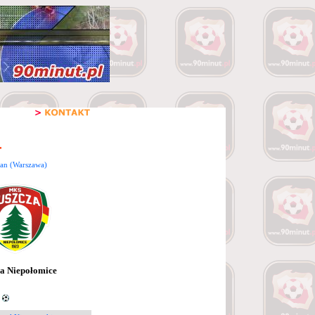
ban (Warszawa)
a Niepołomice
4