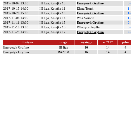
2017-10-07 13:00
III liga, Kolejka 10
Energetyk Gryfino
3-
2017-10-15 14:00
III liga, Kolejka 11
Elana Toruń
1-
2017-10-28 15:00
III liga, Kolejka 13
Energetyk Gryfino
1-
2017-11-04 13:00
III liga, Kolejka 14
Wda Świecie
1-
2017-11-11 13:00
III liga, Kolejka 15
Energetyk Gryfino
0-
2017-11-18 13:00
III liga, Kolejka 16
Wierzyca Pelplin
3-
2017-11-25 13:00
III liga, Kolejka 17
Energetyk Gryfino
0-
drużyna
rozgr.
występy
w "11"
pełne
Energetyk Gryfino
III liga
16
14
4
Energetyk Gryfino
RAZEM
16
14
4