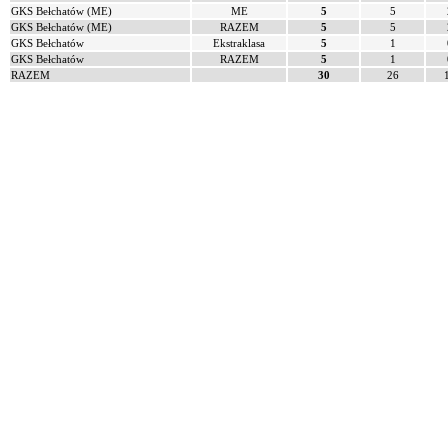
GKS Bełchatów (ME)
ME
5
5
GKS Bełchatów (ME)
RAZEM
5
5
GKS Bełchatów
Ekstraklasa
5
1
GKS Bełchatów
RAZEM
5
1
RAZEM
30
26