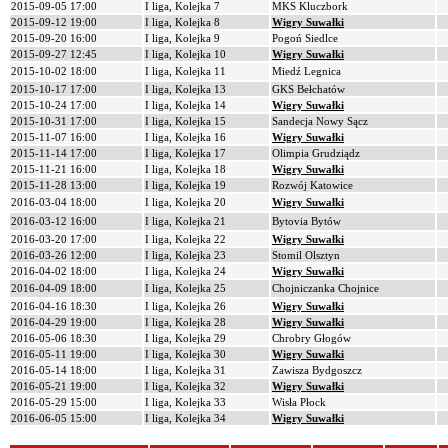
2015-09-05 17:00
I liga, Kolejka 7
MKS Kluczbork
2015-09-12 19:00
I liga, Kolejka 8
Wigry Suwałki
2015-09-20 16:00
I liga, Kolejka 9
Pogoń Siedlce
2015-09-27 12:45
I liga, Kolejka 10
Wigry Suwałki
2015-10-02 18:00
I liga, Kolejka 11
Miedź Legnica
2015-10-17 17:00
I liga, Kolejka 13
GKS Bełchatów
2015-10-24 17:00
I liga, Kolejka 14
Wigry Suwałki
2015-10-31 17:00
I liga, Kolejka 15
Sandecja Nowy Sącz
2015-11-07 16:00
I liga, Kolejka 16
Wigry Suwałki
2015-11-14 17:00
I liga, Kolejka 17
Olimpia Grudziądz
2015-11-21 16:00
I liga, Kolejka 18
Wigry Suwałki
2015-11-28 13:00
I liga, Kolejka 19
Rozwój Katowice
2016-03-04 18:00
I liga, Kolejka 20
Wigry Suwałki
2016-03-12 16:00
I liga, Kolejka 21
Bytovia Bytów
2016-03-20 17:00
I liga, Kolejka 22
Wigry Suwałki
2016-03-26 12:00
I liga, Kolejka 23
Stomil Olsztyn
2016-04-02 18:00
I liga, Kolejka 24
Wigry Suwałki
2016-04-09 18:00
I liga, Kolejka 25
Chojniczanka Chojnice
2016-04-16 18:30
I liga, Kolejka 26
Wigry Suwałki
2016-04-29 19:00
I liga, Kolejka 28
Wigry Suwałki
2016-05-06 18:30
I liga, Kolejka 29
Chrobry Głogów
2016-05-11 19:00
I liga, Kolejka 30
Wigry Suwałki
2016-05-14 18:00
I liga, Kolejka 31
Zawisza Bydgoszcz
2016-05-21 19:00
I liga, Kolejka 32
Wigry Suwałki
2016-05-29 15:00
I liga, Kolejka 33
Wisła Płock
2016-06-05 15:00
I liga, Kolejka 34
Wigry Suwałki