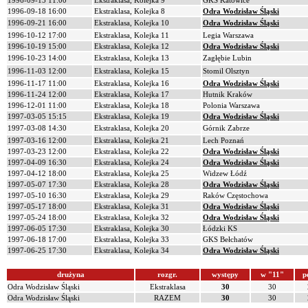
1996-09-15 11:00
Ekstraklasa, Kolejka 9
GKS Katowice
1996-09-18 16:00
Ekstraklasa, Kolejka 8
Odra Wodzisław Śląski
1996-09-21 16:00
Ekstraklasa, Kolejka 10
Odra Wodzisław Śląski
1996-10-12 17:00
Ekstraklasa, Kolejka 11
Legia Warszawa
1996-10-19 15:00
Ekstraklasa, Kolejka 12
Odra Wodzisław Śląski
1996-10-23 14:00
Ekstraklasa, Kolejka 13
Zagłębie Lubin
1996-11-03 12:00
Ekstraklasa, Kolejka 15
Stomil Olsztyn
1996-11-17 11:00
Ekstraklasa, Kolejka 16
Odra Wodzisław Śląski
1996-11-24 12:00
Ekstraklasa, Kolejka 17
Hutnik Kraków
1996-12-01 11:00
Ekstraklasa, Kolejka 18
Polonia Warszawa
1997-03-05 15:15
Ekstraklasa, Kolejka 19
Odra Wodzisław Śląski
1997-03-08 14:30
Ekstraklasa, Kolejka 20
Górnik Zabrze
1997-03-16 12:00
Ekstraklasa, Kolejka 21
Lech Poznań
1997-03-23 12:00
Ekstraklasa, Kolejka 22
Odra Wodzisław Śląski
1997-04-09 16:30
Ekstraklasa, Kolejka 24
Odra Wodzisław Śląski
1997-04-12 18:00
Ekstraklasa, Kolejka 25
Widzew Łódź
1997-05-07 17:30
Ekstraklasa, Kolejka 28
Odra Wodzisław Śląski
1997-05-10 16:30
Ekstraklasa, Kolejka 29
Raków Częstochowa
1997-05-17 18:00
Ekstraklasa, Kolejka 31
Odra Wodzisław Śląski
1997-05-24 18:00
Ekstraklasa, Kolejka 32
Odra Wodzisław Śląski
1997-06-05 17:30
Ekstraklasa, Kolejka 30
Łódzki KS
1997-06-18 17:00
Ekstraklasa, Kolejka 33
GKS Bełchatów
1997-06-25 17:30
Ekstraklasa, Kolejka 34
Odra Wodzisław Śląski
drużyna
rozgr.
występy
w "11"
p
Odra Wodzisław Śląski
Ekstraklasa
30
30
Odra Wodzisław Śląski
RAZEM
30
30