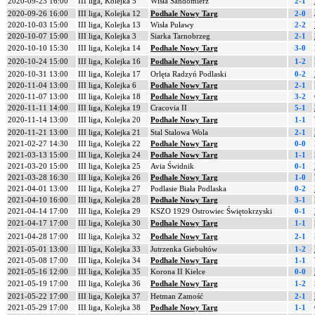
2020-09-23 16:00
III liga, Kolejka 5
Wisła Sandomierz
2-1
2020-09-26 16:00
III liga, Kolejka 12
Podhale Nowy Targ
2-0
2020-10-03 15:00
III liga, Kolejka 13
Wisła Puławy
2-2
2020-10-07 15:00
III liga, Kolejka 3
Siarka Tarnobrzeg
2-1
2020-10-10 15:30
III liga, Kolejka 14
Podhale Nowy Targ
3-0
2020-10-24 15:00
III liga, Kolejka 16
Podhale Nowy Targ
1-2
2020-10-31 13:00
III liga, Kolejka 17
Orlęta Radzyń Podlaski
0-2
2020-11-04 13:00
III liga, Kolejka 6
Podhale Nowy Targ
2-1
2020-11-07 13:00
III liga, Kolejka 18
Podhale Nowy Targ
3-2
2020-11-11 14:00
III liga, Kolejka 19
Cracovia II
5-1
2020-11-14 13:00
III liga, Kolejka 20
Podhale Nowy Targ
1-1
2020-11-21 13:00
III liga, Kolejka 21
Stal Stalowa Wola
2-1
2021-02-27 14:30
III liga, Kolejka 22
Podhale Nowy Targ
0-0
2021-03-13 15:00
III liga, Kolejka 24
Podhale Nowy Targ
1-1
2021-03-20 15:00
III liga, Kolejka 25
Avia Świdnik
0-1
2021-03-28 16:30
III liga, Kolejka 26
Podhale Nowy Targ
1-0
2021-04-01 13:00
III liga, Kolejka 27
Podlasie Biała Podlaska
0-2
2021-04-10 16:00
III liga, Kolejka 28
Podhale Nowy Targ
3-1
2021-04-14 17:00
III liga, Kolejka 29
KSZO 1929 Ostrowiec Świętokrzyski
0-1
2021-04-17 17:00
III liga, Kolejka 30
Podhale Nowy Targ
1-1
2021-04-28 17:00
III liga, Kolejka 32
Podhale Nowy Targ
2-1
2021-05-01 13:00
III liga, Kolejka 33
Jutrzenka Giebułtów
1-2
2021-05-08 17:00
III liga, Kolejka 34
Podhale Nowy Targ
1-1
2021-05-16 12:00
III liga, Kolejka 35
Korona II Kielce
0-0
2021-05-19 17:00
III liga, Kolejka 36
Podhale Nowy Targ
1-2
2021-05-22 17:00
III liga, Kolejka 37
Hetman Zamość
2-1
2021-05-29 17:00
III liga, Kolejka 38
Podhale Nowy Targ
1-1